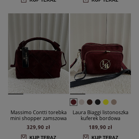
Massimo Contti torebka
Laura Biaggi listonoszka
mini shopper zamszowa
kuferek bordowa
bordowa
ekozamsz
329,90 zł
189,90 zł
KUP TERAZ
KUP TERAZ