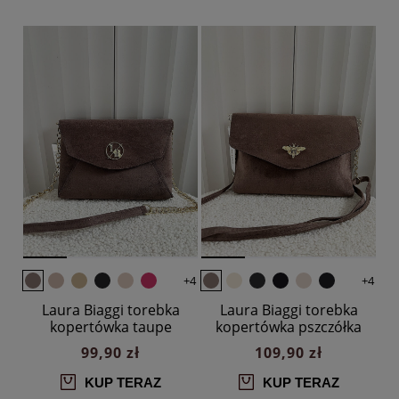
+4
+4
Laura Biaggi torebka
Laura Biaggi torebka
kopertówka taupe
kopertówka pszczółka
ekozamsz
taupe ekozamsz
99,90 zł
109,90 zł
KUP TERAZ
KUP TERAZ