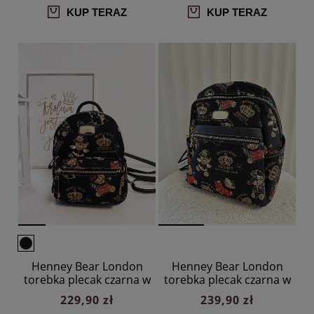
KUP TERAZ
KUP TERAZ
Henney Bear London
Henney Bear London
torebka plecak czarna w
torebka plecak czarna w
misie
misie
229,90 zł
239,90 zł