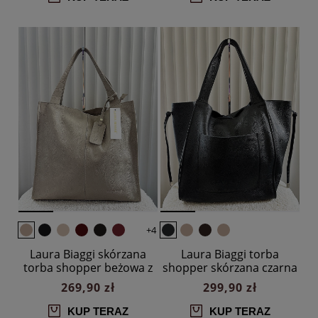
+4
Laura Biaggi skórzana
Laura Biaggi torba
torba shopper beżowa z
shopper skórzana czarna
przeszyciem
z kieszenią
269,90 zł
299,90 zł
KUP TERAZ
KUP TERAZ