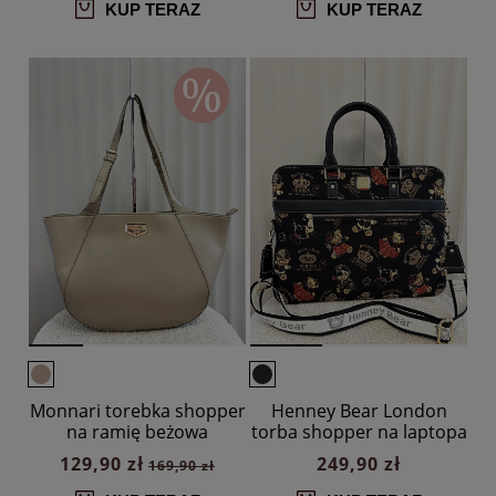
KUP TERAZ
KUP TERAZ
Monnari torebka shopper
Henney Bear London
na ramię beżowa
torba shopper na laptopa
czarna w misie
129,90 zł
249,90 zł
169,90 zł