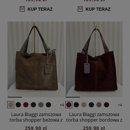
KUP TERAZ
KUP TERAZ
+4
+4
Laura Biaggi zamszowa
Laura Biaggi zamszowa
torba shopper beżowa z
torba shopper bordowa z
przeszyciem
przeszyciem
259,90 zł
259,90 zł