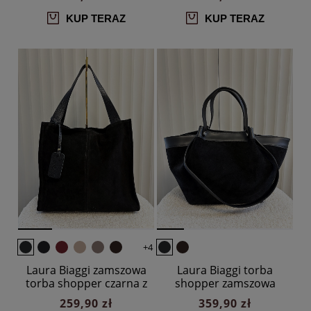
KUP TERAZ
KUP TERAZ
+4
Laura Biaggi zamszowa
Laura Biaggi torba
torba shopper czarna z
shopper zamszowa
przeszyciem
czarna
259,90 zł
359,90 zł