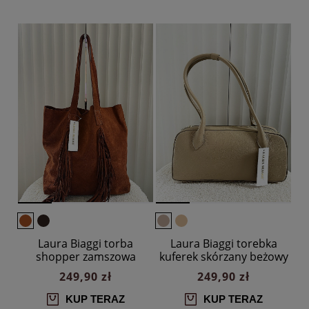
Laura Biaggi torba
Laura Biaggi torebka
shopper zamszowa
kuferek skórzany beżowy
camelowa frędzle
249,90 zł
249,90 zł
KUP TERAZ
KUP TERAZ