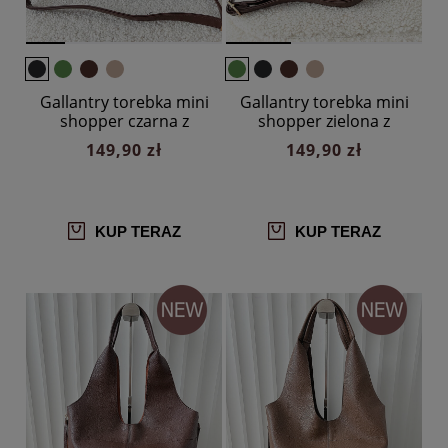
Gallantry torebka mini
Gallantry torebka mini
shopper czarna z
shopper zielona z
brązowym
brązowym
149,90 zł
149,90 zł
KUP TERAZ
KUP TERAZ