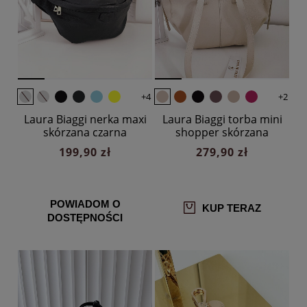
+4
+2
Laura Biaggi nerka maxi
Laura Biaggi torba mini
skórzana czarna
shopper skórzana
jasnobeżowa
199,90 zł
279,90 zł
POWIADOM O
KUP TERAZ
DOSTĘPNOŚCI