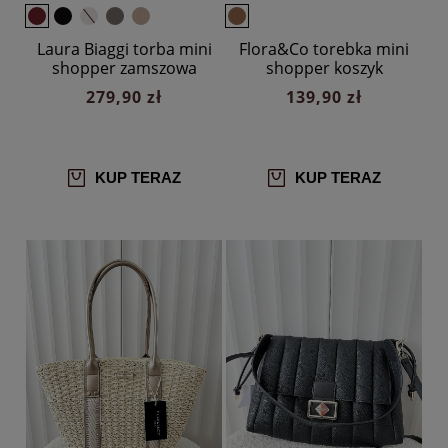
Laura Biaggi torba mini
Flora&Co torebka mini
shopper zamszowa
shopper koszyk
bordowa
ciemnobeżowa z
279,90 zł
139,90 zł
brązowym
KUP TERAZ
KUP TERAZ