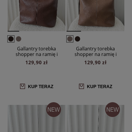
Gallantry torebka
Gallantry torebka
shopper na ramię i
shopper na ramię i
listonoszka 2w1
listonoszka 2w1 taupe
129,90 zł
129,90 zł
czekoladowa
KUP TERAZ
KUP TERAZ