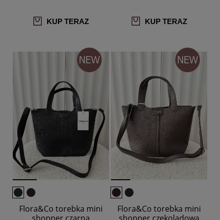
KUP TERAZ
KUP TERAZ
Flora&Co torebka mini
Flora&Co torebka mini
shopper czarna
shopper czekoladowa