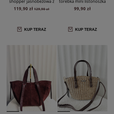
shopper jasnobeżowa z
torebka mini listonoszka
przeszyciem
czarna
119,90 zł
99,90 zł
129,90 zł
KUP TERAZ
KUP TERAZ