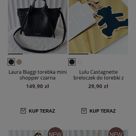
Laura Biaggi torebka mini
Lulu Castagnette
shopper czarna
breloczek do torebki z
misiem czarny
149,90 zł
29,90 zł
KUP TERAZ
KUP TERAZ