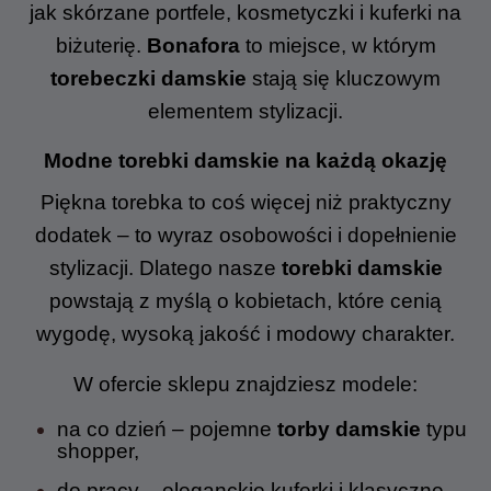
jak skórzane portfele, kosmetyczki i kuferki na
biżuterię.
Bona
fora
to miejsce, w którym
torebeczki damskie
stają się kluczowym
elementem stylizacji.
Modne torebki damskie na każdą okazję
Piękna torebka to coś więcej niż praktyczny
dodatek – to wyraz osobowości i dopełnienie
stylizacji. Dlatego nasze
torebki damskie
powstają z myślą o kobietach, które cenią
wygodę, wysoką jakość i modowy charakter.
W ofercie sklepu znajdziesz modele:
na co dzień – pojemne
torby damskie
typu
shopper,
do pracy – eleganckie kuferki i klasyczne