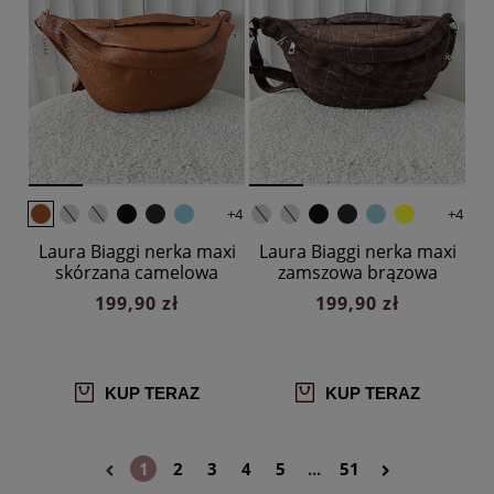
+4
+4
Laura Biaggi nerka maxi
Laura Biaggi nerka maxi
skórzana camelowa
zamszowa brązowa
design
199,90 zł
199,90 zł
KUP TERAZ
KUP TERAZ
1
2
3
4
5
...
51