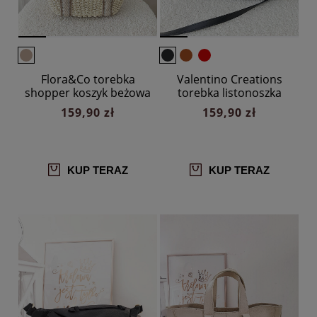
Flora&Co torebka
Valentino Creations
shopper koszyk beżowa
torebka listonoszka
czarna z przeszyciami
159,90 zł
159,90 zł
KUP TERAZ
KUP TERAZ