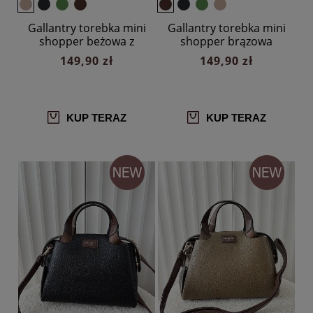
Gallantry torebka mini
Gallantry torebka mini
shopper beżowa z
shopper brązowa
brązowym
149,90 zł
149,90 zł
KUP TERAZ
KUP TERAZ