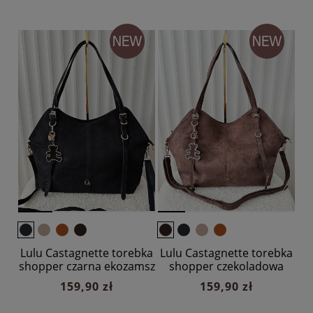
Lulu Castagnette torebka
Lulu Castagnette torebka
shopper czarna ekozamsz
shopper czekoladowa
ekozamsz
159,90 zł
159,90 zł