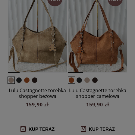
Lulu Castagnette torebka
Lulu Castagnette torebka
shopper beżowa
shopper camelowa
ekozamsz
ekozamsz
159,90 zł
159,90 zł
KUP TERAZ
KUP TERAZ