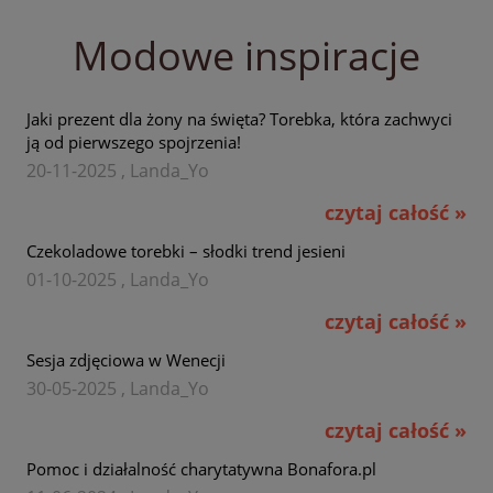
Modowe inspiracje
Jaki prezent dla żony na święta? Torebka, która zachwyci
ją od pierwszego spojrzenia!
20-11-2025 , Landa_Yo
czytaj całość »
Czekoladowe torebki – słodki trend jesieni
01-10-2025 , Landa_Yo
czytaj całość »
Sesja zdjęciowa w Wenecji
30-05-2025 , Landa_Yo
czytaj całość »
Pomoc i działalność charytatywna Bonafora.pl