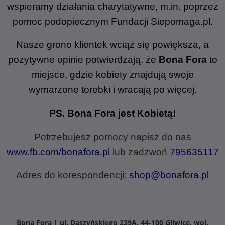
wspieramy działania charytatywne, m.in. poprzez
pomoc podopiecznym Fundacji Siepomaga.pl.
Nasze grono klientek wciąż się powiększa, a
pozytywne opinie potwierdzają, że
Bona Fora
to
miejsce, gdzie kobiety znajdują swoje
wymarzone torebki i wracają po więcej.
PS. Bona Fora jest Kobietą!
Potrzebujesz pomocy
napisz do nas
www.fb.com/bonafora.pl
lub zadzwoń
795635117
Adres do korespondencji:
shop@bonafora.pl
Bona Fora | ul. Daszyńskiego 239A, 44-100 Gliwice, woj.