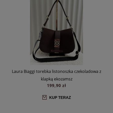
a
Laura Biaggi torebka listonoszka czekoladowa z
klapką ekozamsz
199,90 zł
KUP TERAZ