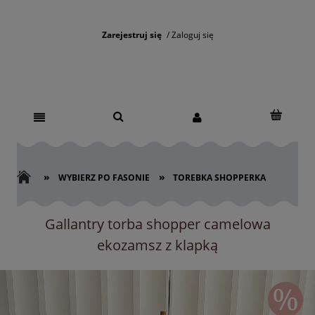
Zarejestruj się
Zaloguj się
»
»
WYBIERZ PO FASONIE
TOREBKA SHOPPERKA
Gallantry torba shopper camelowa
ekozamsz z klapką