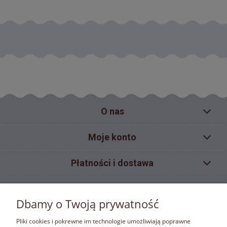
O nas
Moje konto
Płatności i dostawa
Pomoc
Dbamy o Twoją prywatność
Informacje
Pliki cookies i pokrewne im technologie umożliwiają poprawne