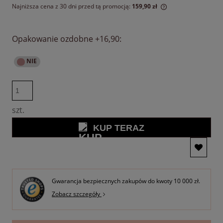
Najniższa cena z 30 dni przed tą promocją:
159,90 zł
Jeżeli produkt jest sprzedawany krócej niż 30 dni,
wyświetlana jest najniższa cena od momentu, kiedy produkt
pojawił się w sprzedaży.
Opakowanie ozdobne +16,90:
szt.
KUP TERAZ
Gwarancja bezpiecznych zakupów do kwoty 10 000 zł.
Zobacz szczegóły