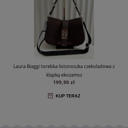
a
Laura Biaggi torebka listonoszka czekoladowa z
klapką ekozamsz
199,90 zł
KUP TERAZ