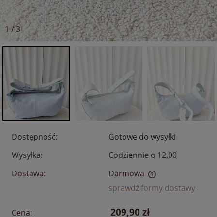
1
/
3
Dostępność:
Gotowe do wysyłki
Wysyłka:
Codziennie o 12.00
Dostawa:
Darmowa
Cena nie zawiera ewentualnych kosztów płatności
sprawdź formy dostawy
209,90 zł
Cena: