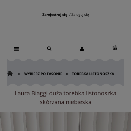
Zarejestruj się
Zaloguj się
»
»
WYBIERZ PO FASONIE
TOREBKA LISTONOSZKA
Laura Biaggi duża torebka listonoszka
skórzana niebieska