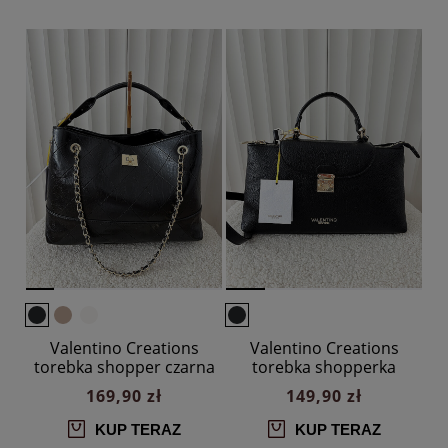
Valentino Creations
Valentino Creations
torebka shopper czarna
torebka shopperka
pikowana z łańcuszkiem
czarna z klapką
169,90 zł
149,90 zł
KUP TERAZ
KUP TERAZ