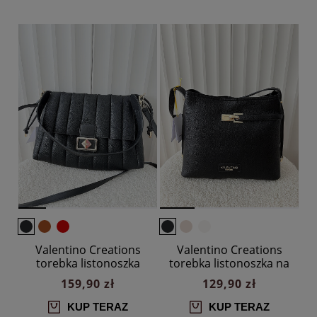
Valentino Creations
Valentino Creations
torebka listonoszka
torebka listonoszka na
czarna z przeszyciami
ramię czarna
159,90 zł
129,90 zł
KUP TERAZ
KUP TERAZ