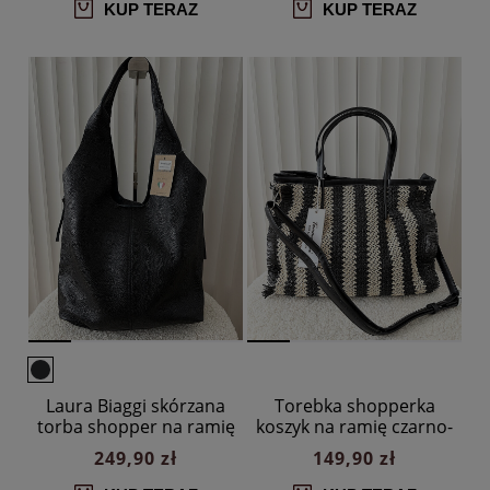
KUP TERAZ
KUP TERAZ
Laura Biaggi skórzana
Torebka shopperka
torba shopper na ramię
koszyk na ramię czarno-
czarna
beżowa
249,90 zł
149,90 zł