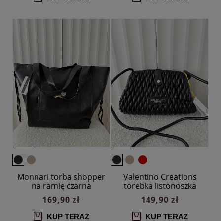
Monnari torba shopper
Valentino Creations
na ramię czarna
torebka listonoszka
czarna plecionka
169,90 zł
149,90 zł
KUP TERAZ
KUP TERAZ