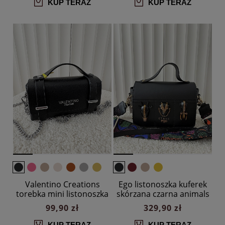
KUP TERAZ
KUP TERAZ
Valentino Creations
Ego listonoszka kuferek
torebka mini listonoszka
skórzana czarna animals
czarna
99,90 zł
329,90 zł
KUP TERAZ
KUP TERAZ