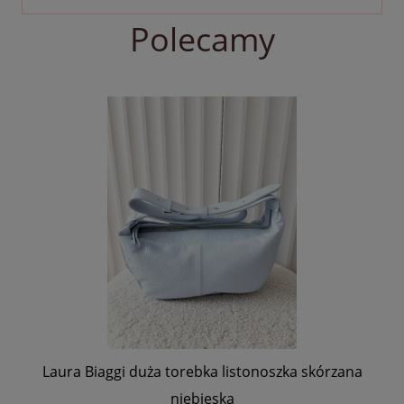
Polecamy
Laura Biaggi duża torebka listonoszka skórzana
Laura 
niebieska