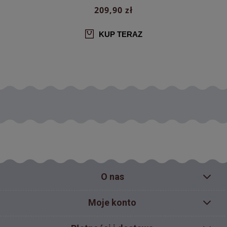
209,90 zł
KUP TERAZ
O nas
Moje konto