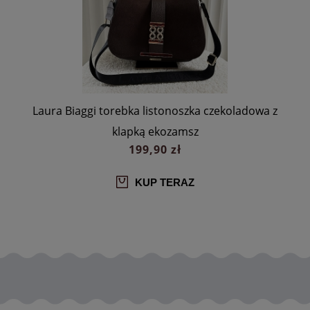
a
Laura Biaggi torebka listonoszka czekoladowa z
klapką ekozamsz
199,90 zł
KUP TERAZ