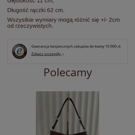
Głębokość 11 cm,
Długość rączki 62 cm.
Wszystkie wymiary mogą różnić się +/- 2cm
od rzeczywistych.
Gwarancja bezpiecznych zakupów do kwoty 10 000 zł.
Zobacz szczegóły
Polecamy