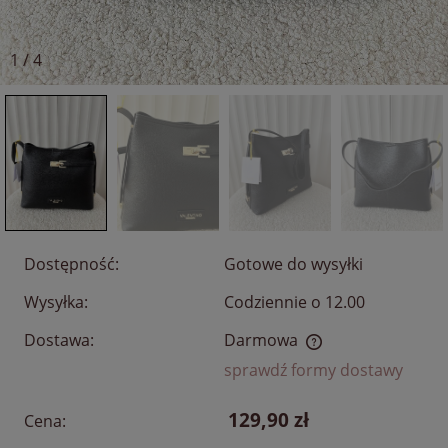
1
/
4
Dostępność:
Gotowe do wysyłki
Wysyłka:
Codziennie o 12.00
Dostawa:
Darmowa
Cena nie zawiera ewentualnych kosztów płatności
sprawdź formy dostawy
129,90 zł
Cena: