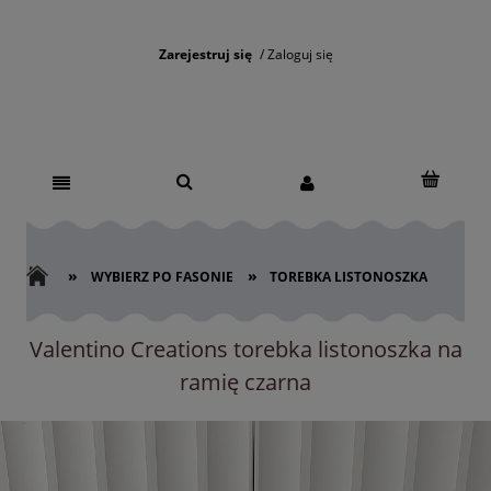
Zarejestruj się
Zaloguj się
»
»
WYBIERZ PO FASONIE
TOREBKA LISTONOSZKA
Valentino Creations torebka listonoszka na
ramię czarna