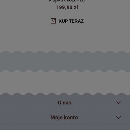
199,90 zł
KUP TERAZ
O nas
Moje konto