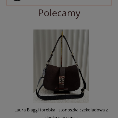
Polecamy
a
Laura Biaggi torebka listonoszka czekoladowa z
klapką ekozamsz