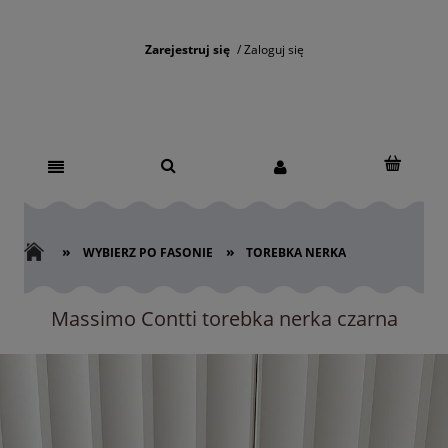
Zarejestruj się
Zaloguj się
»
»
WYBIERZ PO FASONIE
TOREBKA NERKA
Massimo Contti torebka nerka czarna