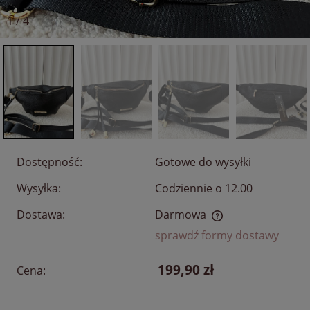
1
/
4
Dostępność:
Gotowe do wysyłki
Wysyłka:
Codziennie o 12.00
Dostawa:
Darmowa
Cena nie zawiera ewentualnych kosztów płatności
sprawdź formy dostawy
199,90 zł
Cena: