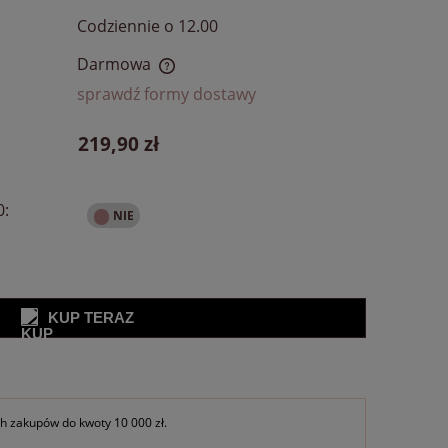
Codziennie o 12.00
Darmowa
sprawdź formy dostawy
ra ewentualnych kosztów
219,90 zł
0:
KUP TERAZ
 zakupów do kwoty 10 000 zł.