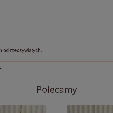
m od rzeczywistych.
zł.
Polecamy