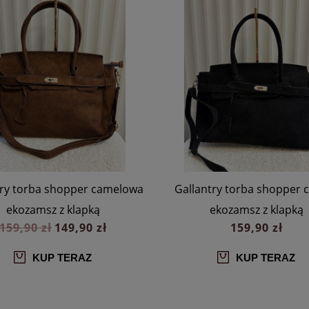
try torba shopper camelowa
Gallantry torba shopper 
ekozamsz z klapką
ekozamsz z klapką
159,90 zł
149,90 zł
159,90 zł
KUP TERAZ
KUP TERAZ