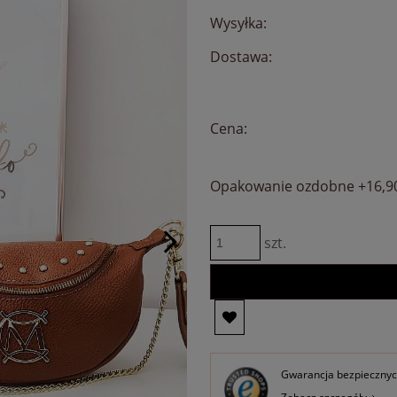
Wysyłka:
Dostawa:
Cena nie zawie
płatności
Cena:
Opakowanie ozdobne +16,9
szt.
Gwarancja bezpiecznych