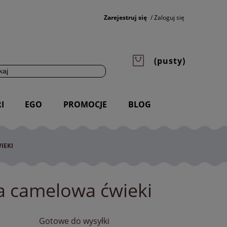
Zarejestruj się
Zaloguj się
(pusty)
I
EGO
PROMOCJE
BLOG
IEKI
a camelowa ćwieki
Gotowe do wysyłki