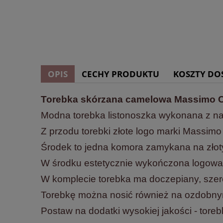
OPIS
CECHY PRODUKTU
KOSZTY D
Torebka skórzana camelowa Massimo C
Modna torebka listonoszka wykonana z naj
Z przodu torebki złote logo marki Massimo 
Środek to jedna komora zamykana na złot
W środku estetycznie wykończona logow
W komplecie torebka ma doczepiany, szerok
Torebkę można nosić również na ozdobnym
Postaw na dodatki wysokiej jakości - tor