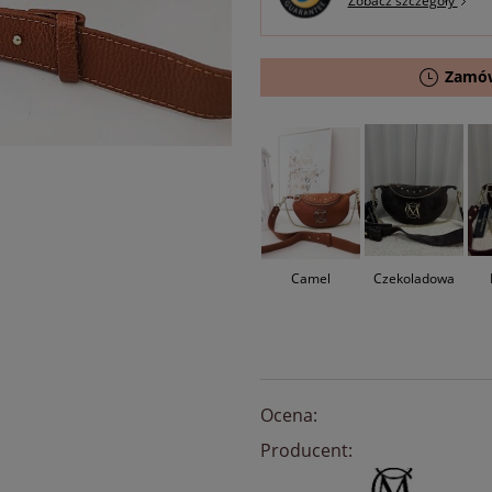
Zobacz szczegóły
Zamów
Camel
Czekoladowa
Ocena:
Producent: