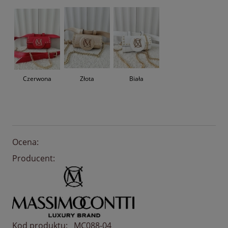
Czerwona
Złota
Biała
Ocena:
Producent:
Kod produktu:
MC088-04