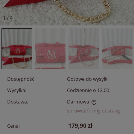
1
/
4
Dostępność:
Gotowe do wysyłki
Wysyłka:
Codziennie o 12.00
Dostawa:
Darmowa
Cena nie zawiera ewentualnych kosztów płatności
sprawdź formy dostawy
179,90 zł
Cena: