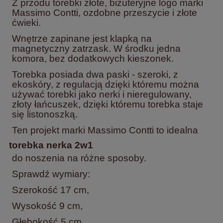
Z przodu torebki złote, biżuteryjne logo marki
Massimo Contti, ozdobne przeszycie i złote
ćwieki.
Wnętrze zapinane jest klapką na
magnetyczny zatrzask. W środku jedna
komora, bez dodatkowych kieszonek.
Torebka posiada dwa paski - szeroki, z
ekoskóry, z regulacją dzięki któremu można
używać torebki jako nerki i nieregulowany,
złoty łańcuszek, dzięki któremu torebka staje
się listonoszką.
Ten projekt marki Massimo Contti to idealna
torebka nerka 2w1
do noszenia na różne sposoby.
Sprawdź wymiary:
Szerokość 17 cm,
Wysokość 9 cm,
Głębokość 5 cm,