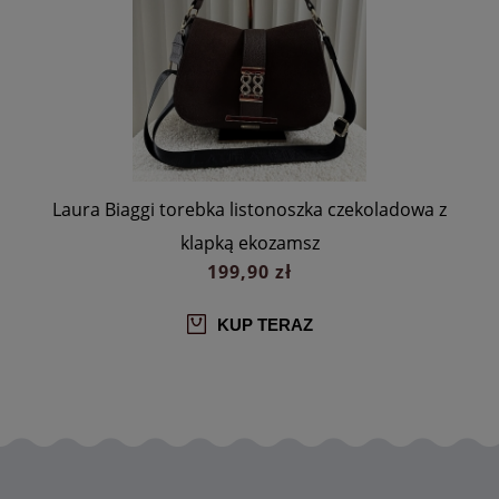
a
Laura Biaggi torebka listonoszka czekoladowa z
klapką ekozamsz
199,90 zł
KUP TERAZ