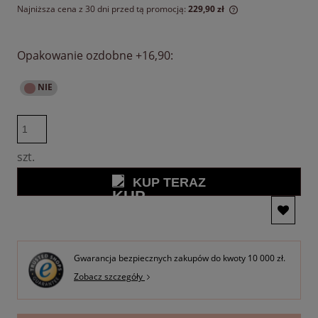
Najniższa cena z 30 dni przed tą promocją:
229,90 zł
Jeżeli produkt jest sprzedawany krócej niż 30 dni,
wyświetlana jest najniższa cena od momentu, kiedy produkt
pojawił się w sprzedaży.
Opakowanie ozdobne +16,90:
szt.
KUP TERAZ
Gwarancja bezpiecznych zakupów do kwoty 10 000 zł.
Zobacz szczegóły