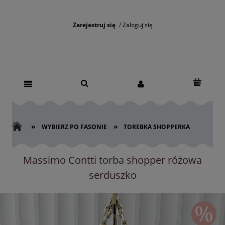
Zarejestruj się
Zaloguj się
»
»
WYBIERZ PO FASONIE
TOREBKA SHOPPERKA
Massimo Contti torba shopper różowa
serduszko