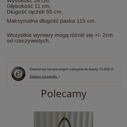
Wysokość 28
cm,
Głębokość 11
cm,
Długość rączek 55 cm,
Maksymalna długość paska 115 cm.
Wszystkie wymiary mogą różnić się +/- 2cm
od rzeczywistych.
Gwarancja bezpiecznych zakupów do kwoty 10 000 zł.
Zobacz szczegóły
Polecamy