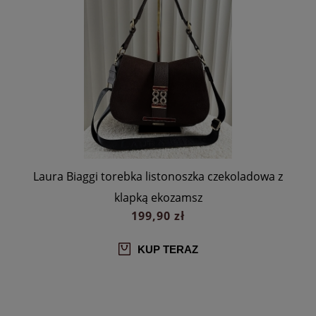
a
Laura Biaggi torebka listonoszka czekoladowa z
klapką ekozamsz
199,90 zł
KUP TERAZ