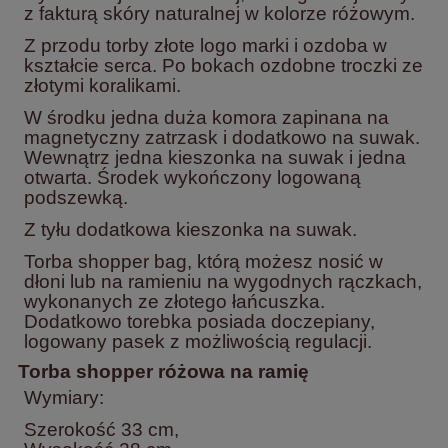
z fakturą skóry naturalnej w kolorze różowym.
Z przodu torby złote logo marki i ozdoba w
kształcie serca. Po bokach ozdobne troczki ze
złotymi koralikami.
W środku jedna duża komora zapinana na
magnetyczny zatrzask i dodatkowo na suwak.
Wewnątrz jedna kieszonka na suwak i jedna
otwarta. Środek wykończony logowaną
podszewką.
Z tyłu dodatkowa kieszonka na suwak.
Torba shopper bag, którą możesz nosić w
dłoni lub na ramieniu na wygodnych rączkach,
wykonanych ze złotego łańcuszka.
Dodatkowo torebka posiada doczepiany,
logowany pasek z możliwością regulacji.
Torba shopper różowa na ramię
Wymiary:
Szerokość 33 cm,