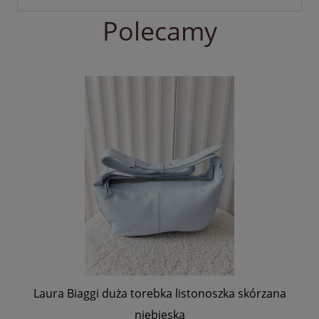
Polecamy
Laura Biaggi duża torebka listonoszka skórzana
Laura 
niebieska