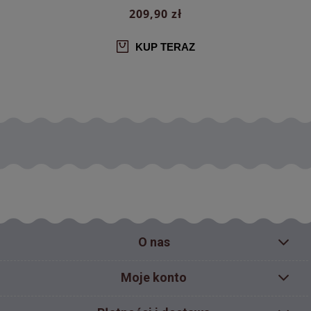
209,90 zł
KUP TERAZ
O nas
Moje konto