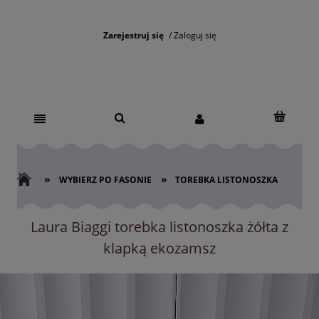
Zarejestruj się
Zaloguj się
»
»
WYBIERZ PO FASONIE
TOREBKA LISTONOSZKA
Laura Biaggi torebka listonoszka żółta z
klapką ekozamsz