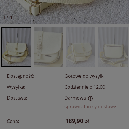
1
/
4
Dostępność:
Gotowe do wysyłki
Wysyłka:
Codziennie o 12.00
Dostawa:
Darmowa
Cena nie zawiera ewentualnych kosztów płatności
sprawdź formy dostawy
189,90 zł
Cena: