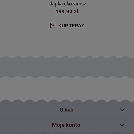
klapką ekozamsz
199,90 zł
KUP TERAZ
O nas
Moje konto