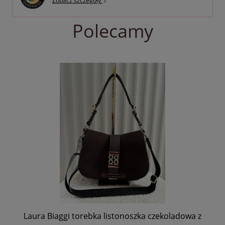
Zobacz szczegóły
Polecamy
a
Laura Biaggi torebka listonoszka czekoladowa z