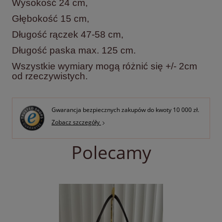
Wysokość 24 cm,
Głębokość 15 cm,
Długość rączek 47-58 cm,
Długość paska max. 125 cm.
Wszystkie wymiary mogą różnić się +/- 2cm
od rzeczywistych.
Gwarancja bezpiecznych zakupów do kwoty 10 000 zł.
Zobacz szczegóły
Polecamy