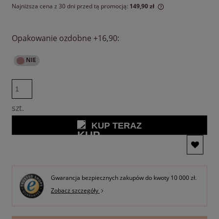
Najniższa cena z 30 dni przed tą promocją:
149,90 zł
Jeżeli produkt jest sprzedawany krócej niż 30 dni,
wyświetlana jest najniższa cena od momentu, kiedy produkt
pojawił się w sprzedaży.
Opakowanie ozdobne +16,90:
szt.
KUP TERAZ
Gwarancja bezpiecznych zakupów do kwoty 10 000 zł.
Zobacz szczegóły