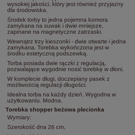
wysokiej jakości, który jest również przyjazny
dla środowiska.
Środek torby to jedna pojemna komora
zamykana na suwak i dwie mniejsze,
zapinane na magnetyczne zatrzaski.
Wewnątrz trzy kieszonki - dwie otwarte i jedna
zamykana.
Torebka wykończona jest w
środku estetyczną podszewką.
Torba posiada dwie rączki z regulacją,
pozwalające wygodnie nosić torebkę w dłoni.
W komplecie długi, doczepiany pasek z
możliwością regulacji długości.
Idealna torba na każdy dzień. Wygodna w
użytkowaniu. Modna.
Torebka shopper beżowa plecionka
Wymiary:
Szerokość dna 26 cm,