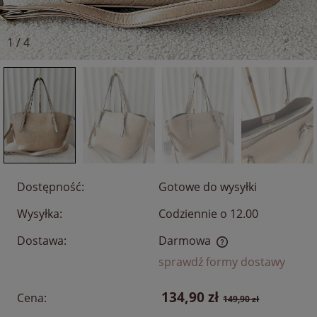
1
/
4
Dostępność:
Gotowe do wysyłki
Wysyłka:
Codziennie o 12.00
Dostawa:
Darmowa
Cena nie zawiera ewentualnych kosztów płatności
sprawdź formy dostawy
134,90 zł
Cena:
149,90 zł