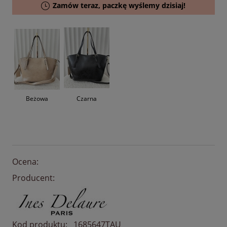
Zamów teraz, paczkę wyślemy dzisiaj!
Beżowa
Czarna
Ocena:
Producent:
Kod produktu:
1685647TAU