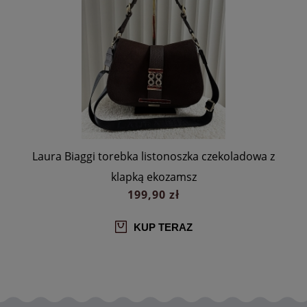
a
Laura Biaggi torebka listonoszka czekoladowa z
klapką ekozamsz
199,90 zł
KUP TERAZ