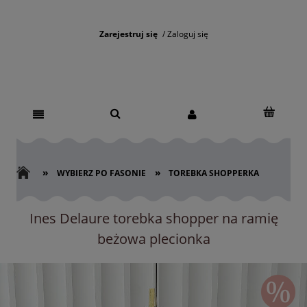
Zarejestruj się
Zaloguj się
»
»
WYBIERZ PO FASONIE
TOREBKA SHOPPERKA
Ines Delaure torebka shopper na ramię
beżowa plecionka