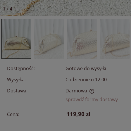
1
/
4
Dostępność:
Gotowe do wysyłki
Wysyłka:
Codziennie o 12.00
Dostawa:
Darmowa
Cena nie zawiera ewentualnych kosztów płatności
sprawdź formy dostawy
119,90 zł
Cena: