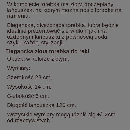
W komplecie torebka ma złoty, doczepiany
łańcuszek, na którym można nosić torebkę na
ramieniu.
Elegancka, błyszcząca torebka, która będzie
idealnie prezentować się w dłoni jak i na
ozdobnym łańcuszku z pewnością doda
szyku każdej stylizacji.
Elegancka złota torebka do ręki
Okucia w kolorze złotym.
Wymiary:
Szerokość 28 cm,
Wysokość 14 cm,
Głębokość 6 cm,
Długość łańcuszka 120 cm.
Wszystkie wymiary mogą różnić się +/- 2cm
od rzeczywistych.