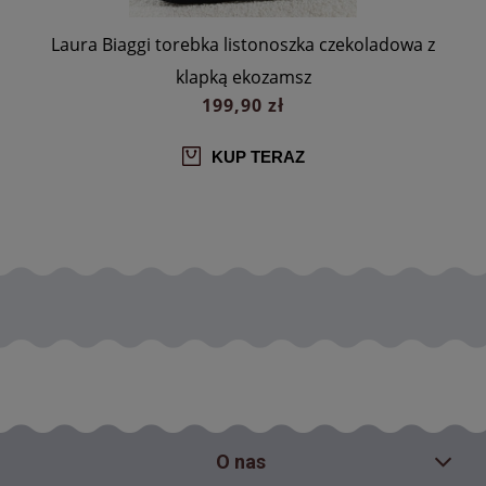
a
Laura Biaggi torebka listonoszka czekoladowa z
klapką ekozamsz
199,90 zł
KUP TERAZ
O nas