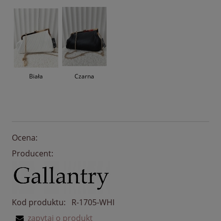
Biała
Czarna
Ocena:
Producent:
Kod produktu:
R-1705-WHI
zapytaj o produkt