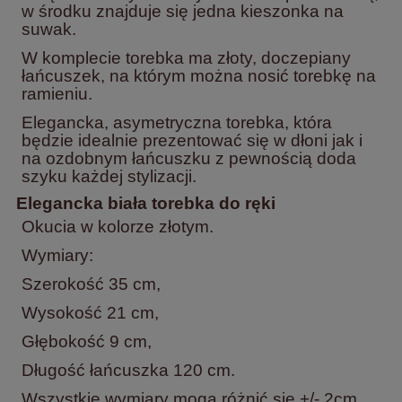
w środku znajduje się jedna kieszonka na
suwak.
W komplecie torebka ma złoty, doczepiany
łańcuszek, na którym można nosić torebkę na
ramieniu.
Elegancka, asymetryczna torebka, która
będzie idealnie prezentować się w dłoni jak i
na ozdobnym łańcuszku z pewnością doda
szyku każdej stylizacji.
Elegancka biała torebka do ręki
Okucia w kolorze złotym.
Wymiary:
Szerokość 35 cm,
Wysokość 21 cm,
Głębokość 9 cm,
Długość łańcuszka 120 cm.
Wszystkie wymiary mogą różnić się +/- 2cm