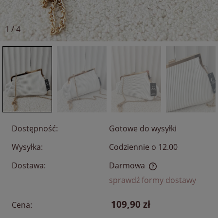
1
/
4
Dostępność:
Gotowe do wysyłki
Wysyłka:
Codziennie o 12.00
Dostawa:
Darmowa
Cena nie zawiera ewentualnych kosztów płatności
sprawdź formy dostawy
109,90 zł
Cena: