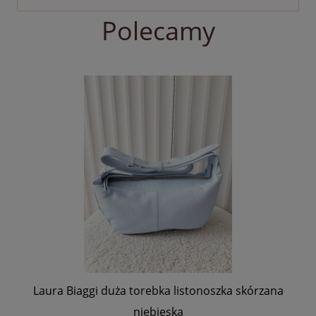
Polecamy
Laura Biaggi duża torebka listonoszka skórzana
Laur
niebieska