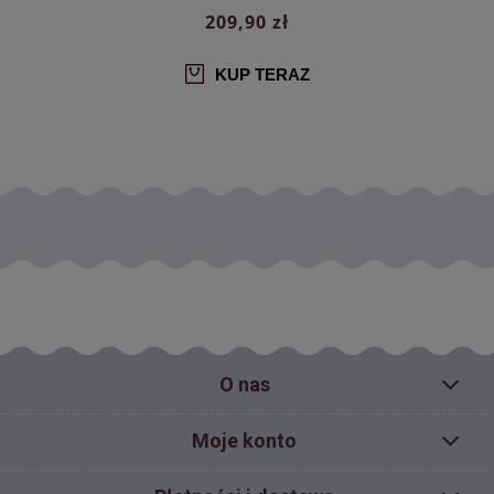
209,90 zł
KUP TERAZ
O nas
Moje konto