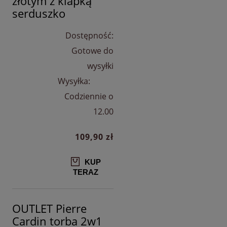
złotym z klapką
serduszko
Dostępność:
Gotowe do
wysyłki
Wysyłka:
Codziennie o
12.00
109,90 zł
KUP
TERAZ
OUTLET Pierre
Cardin torba 2w1