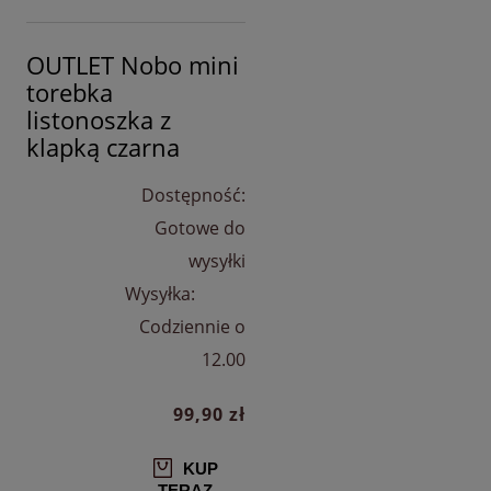
OUTLET Nobo mini
torebka
listonoszka z
klapką czarna
Dostępność:
Gotowe do
wysyłki
Wysyłka:
Codziennie o
12.00
99,90 zł
KUP
TERAZ