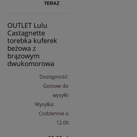
TERAZ
OUTLET Lulu
Castagnette
torebka kuferek
beżowa z
brązowym
dwukomorowa
Dostępność:
Gotowe do
wysyłki
Wysyłka:
Codziennie o
12.00