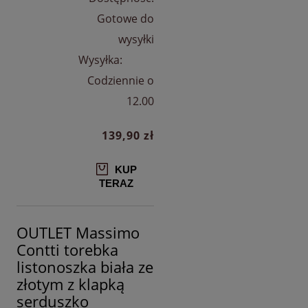
Gotowe do
wysyłki
Wysyłka:
Codziennie o
12.00
139,90 zł
KUP
TERAZ
OUTLET Massimo
Contti torebka
listonoszka biała ze
złotym z klapką
serduszko