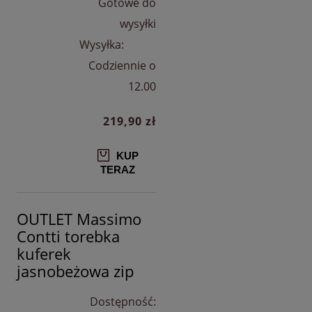
Gotowe do
wysyłki
Wysyłka:
Codziennie o
12.00
219,90 zł
KUP
TERAZ
OUTLET Massimo
Contti torebka
kuferek
jasnobeżowa zip
Dostępność: