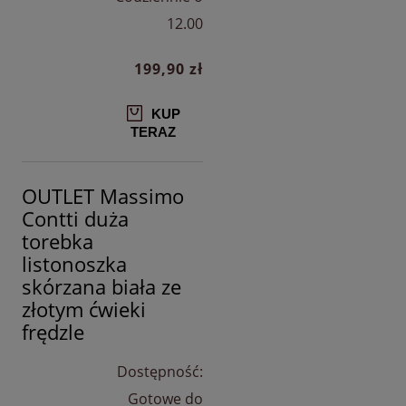
12.00
199,90 zł
KUP
TERAZ
OUTLET Massimo
Contti duża
torebka
listonoszka
skórzana biała ze
złotym ćwieki
frędzle
Dostępność:
Gotowe do