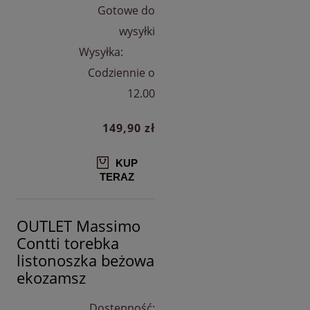
Gotowe do
wysyłki
Wysyłka:
Codziennie o
12.00
149,90 zł
KUP
TERAZ
OUTLET Massimo
Contti torebka
listonoszka beżowa
ekozamsz
Dostępność: