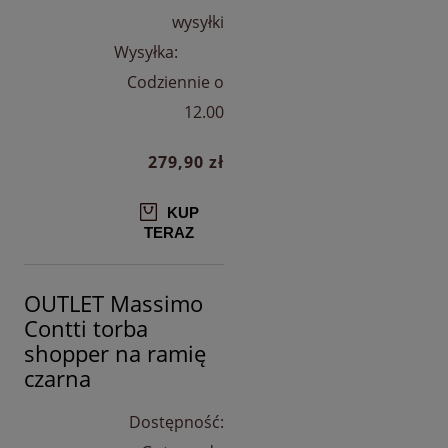
wysyłki
Wysyłka:
Codziennie o
12.00
279,90 zł
KUP
TERAZ
OUTLET Massimo
Contti torba
shopper na ramię
czarna
Dostępność: