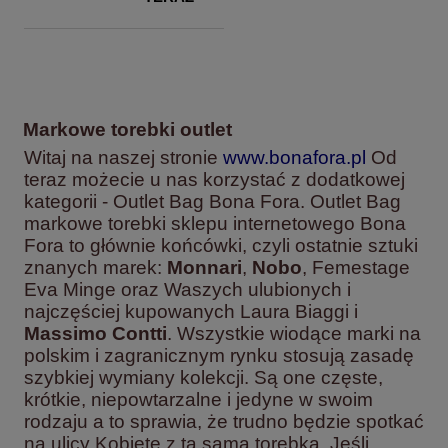
Markowe torebki outlet
Witaj na naszej stronie
www.bonafora.pl
Od
teraz możecie u nas korzystać z dodatkowej
kategorii - Outlet Bag Bona Fora. Outlet Bag
markowe torebki sklepu internetowego Bona
Fora to głównie końcówki, czyli ostatnie sztuki
znanych marek:
Monnari
,
Nobo
, Femestage
Eva Minge oraz Waszych ulubionych i
najczęściej kupowanych Laura Biaggi i
Massimo Contti
. Wszystkie wiodące marki na
polskim i zagranicznym rynku stosują zasadę
szybkiej wymiany kolekcji. Są one częste,
krótkie, niepowtarzalne i jedyne w swoim
rodzaju a to sprawia, że trudno będzie spotkać
na ulicy Kobietę z tą samą torebką. Jeśli