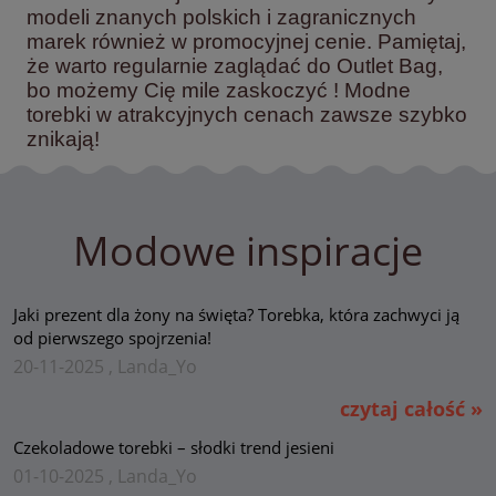
modeli znanych polskich i zagranicznych
marek również w promocyjnej cenie. Pamiętaj,
że warto regularnie zaglądać do Outlet Bag,
bo możemy Cię mile zaskoczyć ! Modne
torebki w atrakcyjnych cenach zawsze szybko
znikają!
Modowe inspiracje
Jaki prezent dla żony na święta? Torebka, która zachwyci ją
od pierwszego spojrzenia!
20-11-2025 , Landa_Yo
czytaj całość »
Czekoladowe torebki – słodki trend jesieni
01-10-2025 , Landa_Yo