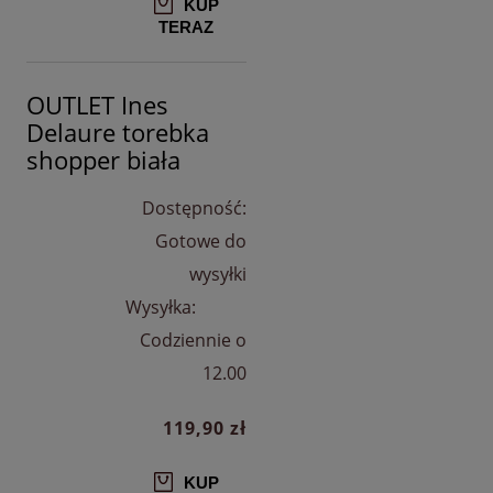
KUP
TERAZ
OUTLET Ines
Delaure torebka
shopper biała
Dostępność:
Gotowe do
wysyłki
Wysyłka:
Codziennie o
12.00
119,90 zł
KUP