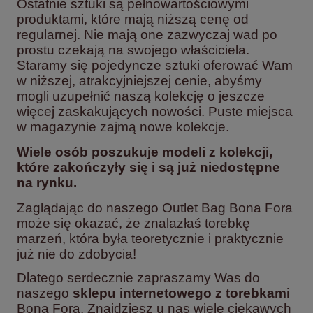
Ostatnie sztuki są pełnowartościowymi
produktami, które mają niższą cenę od
regularnej. Nie mają one zazwyczaj wad po
prostu czekają na swojego właściciela.
Staramy się pojedyncze sztuki oferować Wam
w niższej, atrakcyjniejszej cenie, abyśmy
mogli uzupełnić naszą kolekcję o jeszcze
więcej zaskakujących nowości. Puste miejsca
w magazynie zajmą nowe kolekcje.
Wiele osób poszukuje modeli z kolekcji,
które zakończyły się i są już niedostępne
na rynku.
Zaglądając do naszego Outlet Bag Bona Fora
może się okazać, że znalazłaś torebkę
marzeń, która była teoretycznie i praktycznie
już nie do zdobycia!
Dlatego serdecznie zapraszamy Was do
naszego
sklepu internetowego z torebkami
Bona Fora. Znajdziesz u nas wiele ciekawych