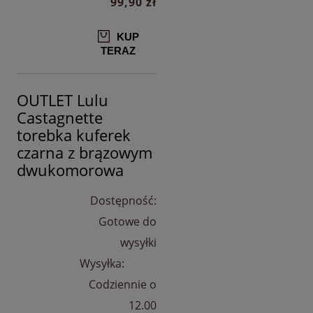
99,90 zł
KUP
TERAZ
OUTLET Lulu
Castagnette
torebka kuferek
czarna z brązowym
dwukomorowa
Dostępność:
Gotowe do
wysyłki
Wysyłka:
Codziennie o
12.00