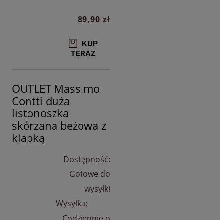
89,90 zł
KUP
TERAZ
OUTLET Massimo
Contti duża
listonoszka
skórzana beżowa z
klapką
Dostępność:
Gotowe do
wysyłki
Wysyłka:
Codziennie o