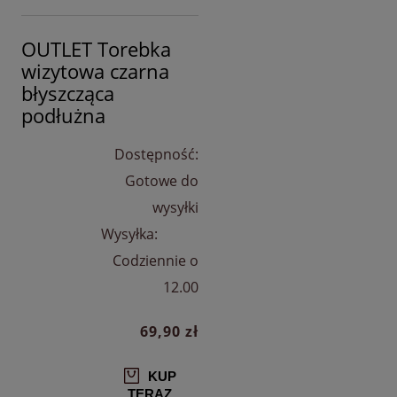
OUTLET Torebka
wizytowa czarna
błyszcząca
podłużna
Dostępność:
Gotowe do
wysyłki
Wysyłka:
Codziennie o
12.00
69,90 zł
KUP
TERAZ