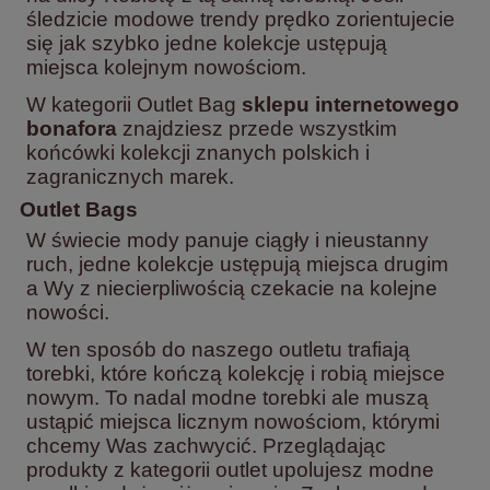
śledzicie modowe trendy prędko zorientujecie
się jak szybko jedne kolekcje ustępują
miejsca kolejnym nowościom.
W kategorii Outlet Bag
sklepu internetowego
bonafora
znajdziesz przede wszystkim
końcówki kolekcji znanych polskich i
zagranicznych marek.
Outlet B
ags
W świecie mody panuje ciągły i nieustanny
ruch, jedne kolekcje ustępują miejsca drugim
a Wy z niecierpliwością czekacie na kolejne
nowości.
W ten sposób do naszego outletu trafiają
torebki, które kończą kolekcję i robią miejsce
nowym. To nadal modne torebki ale muszą
ustąpić miejsca licznym nowościom, którymi
chcemy Was zachwycić. Przeglądając
produkty z kategorii outlet upolujesz modne