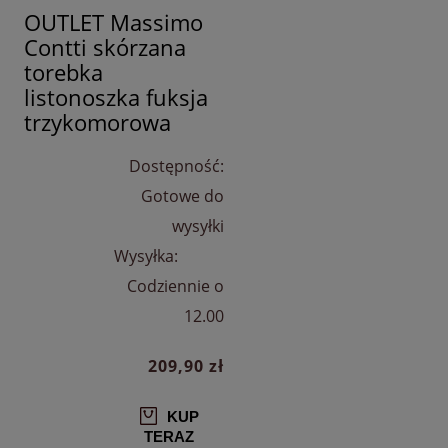
OUTLET Massimo
Contti skórzana
torebka
listonoszka fuksja
trzykomorowa
Dostępność:
Gotowe do
wysyłki
Wysyłka:
Codziennie o
12.00
209,90 zł
KUP
TERAZ