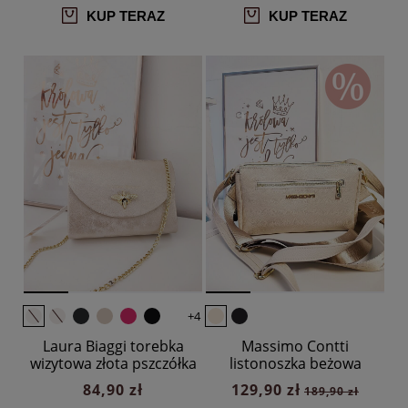
KUP TERAZ
KUP TERAZ
+4
Laura Biaggi torebka
Massimo Contti
wizytowa złota pszczółka
listonoszka beżowa
dwukomorowa zip
84,90 zł
129,90 zł
189,90 zł