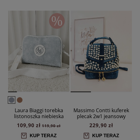
Laura Biaggi torebka
Massimo Contti kuferek
listonoszka niebieska
plecak 2w1 jeansowy
jeans
perły zip
109,90 zł
229,90 zł
119,90 zł
KUP TERAZ
KUP TERAZ