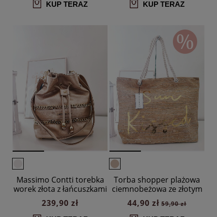
KUP TERAZ
KUP TERAZ
Massimo Contti torebka
Torba shopper plażowa
worek złota z łańcuszkami
ciemnobeżowa ze złotym
napisem
239,90 zł
44,90 zł
59,90 zł