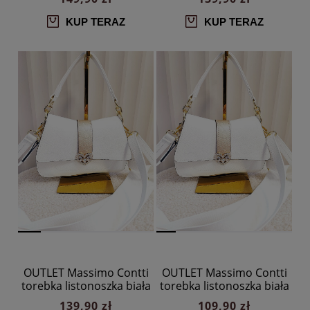
KUP TERAZ
KUP TERAZ
OUTLET Massimo Contti
OUTLET Massimo Contti
torebka listonoszka biała
torebka listonoszka biała
ze złotym z klapką
ze złotym z klapką
139,90 zł
109,90 zł