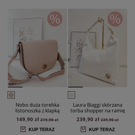
Nobo duża torebka
Laura Biaggi skórzana
listonoszka z klapką
torba shopper na ramię
beżowa
biała
149,90 zł
239,90 zł
219,90 zł
339,90 zł
KUP TERAZ
KUP TERAZ