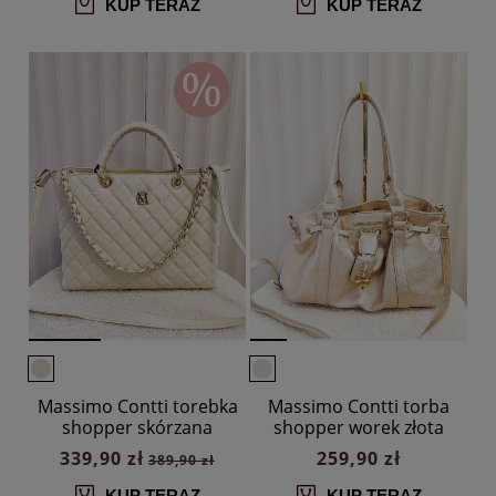
KUP TERAZ
KUP TERAZ
Massimo Contti torebka
Massimo Contti torba
shopper skórzana
shopper worek złota
beżowa pikowana z
339,90 zł
259,90 zł
389,90 zł
łańcuszkiem
KUP TERAZ
KUP TERAZ