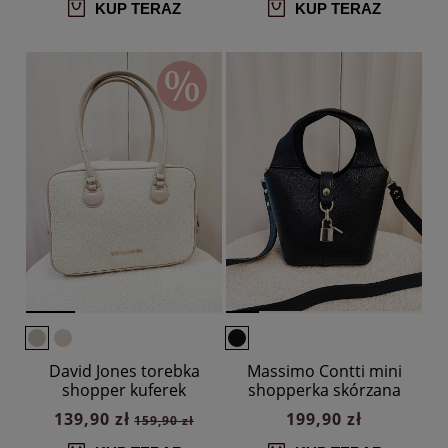
KUP TERAZ
KUP TERAZ
David Jones torebka
Massimo Contti mini
shopper kuferek
shopperka skórzana
jasnobeżowa
czarna
139,90 zł
199,90 zł
159,90 zł