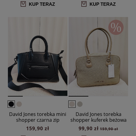
KUP TERAZ
KUP TERAZ
David Jones torebka mini
David Jones torebka
shopper czarna zip
shopper kuferek beżowa
159,90 zł
99,90 zł
159,90 zł