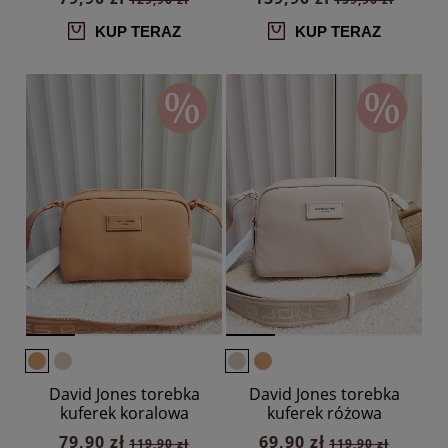
KUP TERAZ
KUP TERAZ
David Jones torebka
David Jones torebka
kuferek koralowa
kuferek różowa
79,90 zł
69,90 zł
119,90 zł
119,90 zł