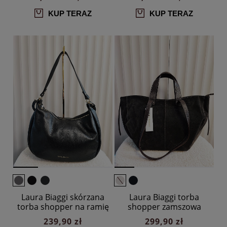
KUP TERAZ
KUP TERAZ
Laura Biaggi skórzana
Laura Biaggi torba
torba shopper na ramię
shopper zamszowa
czarna
czekoladowa
239,90 zł
299,90 zł