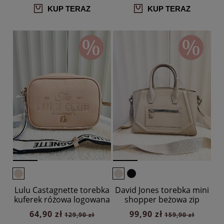
KUP TERAZ
KUP TERAZ
Lulu Castagnette torebka
David Jones torebka mini
kuferek różowa logowana
shopper beżowa zip
64,90 zł
99,90 zł
129,90 zł
159,90 zł