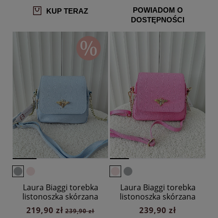
POWIADOM O
KUP TERAZ
DOSTĘPNOŚCI
Laura Biaggi torebka
Laura Biaggi torebka
listonoszka skórzana
listonoszka skórzana
niebieska pszczółka
różowa pszczółka
219,90 zł
239,90 zł
239,90 zł