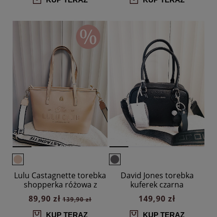
Lulu Castagnette torebka
David Jones torebka
shopperka różowa z
kuferek czarna
napisem
89,90 zł
149,90 zł
139,90 zł
KUP TERAZ
KUP TERAZ