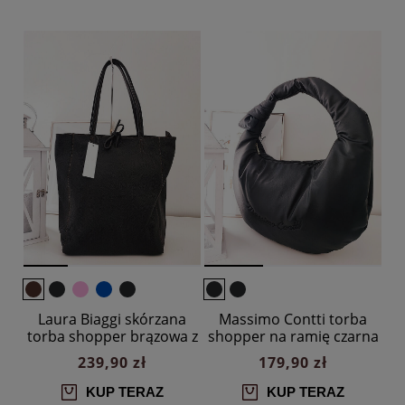
Laura Biaggi skórzana
Massimo Contti torba
torba shopper brązowa z
shopper na ramię czarna
wiązaniem
239,90 zł
179,90 zł
KUP TERAZ
KUP TERAZ