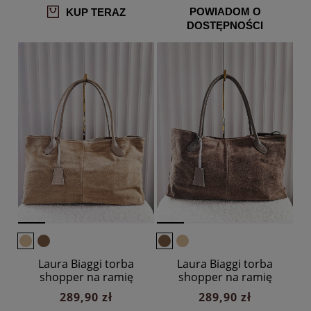
POWIADOM O
KUP TERAZ
DOSTĘPNOŚCI
Laura Biaggi torba
Laura Biaggi torba
shopper na ramię
shopper na ramię
zamszowa beżowa
zamszowa taupe
289,90 zł
289,90 zł