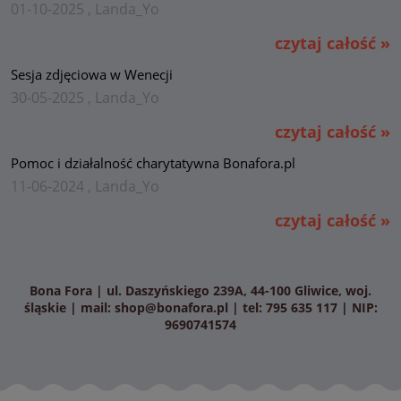
01-10-2025 , Landa_Yo
czytaj całość »
Sesja zdjęciowa w Wenecji
30-05-2025 , Landa_Yo
czytaj całość »
Pomoc i działalność charytatywna Bonafora.pl
11-06-2024 , Landa_Yo
czytaj całość »
Bona Fora | ul. Daszyńskiego 239A, 44-100 Gliwice, woj.
śląskie | mail:
shop@bonafora.pl
| tel: 795 635 117 | NIP:
9690741574