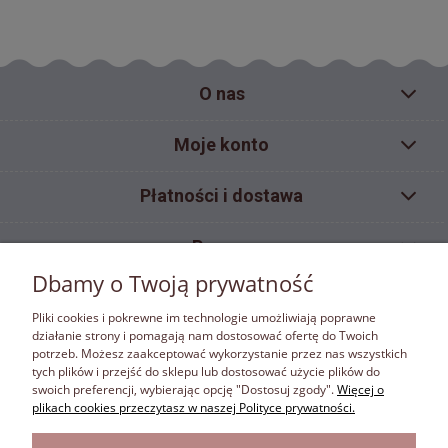
O nas
Moje konto
Płatności i dostawa
Pomoc
Dbamy o Twoją prywatność
Informacje
Pliki cookies i pokrewne im technologie umożliwiają poprawne
działanie strony i pomagają nam dostosować ofertę do Twoich
potrzeb. Możesz zaakceptować wykorzystanie przez nas wszystkich
ZAKAZ KOPIOWANIA
tych plików i przejść do sklepu lub dostosować użycie plików do
Materiały umieszczone w sklepie internetowym bonafora.pl objęte są ochroną wynikającą z
swoich preferencji, wybierając opcję "Dostosuj zgody".
Więcej o
ustawy z dnia 4 lutego 1994 r. o prawie autorskim i prawach pokrewnych. Właścicielem
plikach cookies przeczytasz w naszej Polityce prywatności.
autorskich praw majątkowych jest firma Bona Fora. Właściciel autorskich praw majątkowych
zastrzega w rozumieniu art. 25 ust.1 pkt.1 ustawy z dnia 4 lutego 1994 r. o prawie autorskim