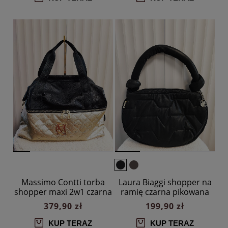
Massimo Contti torba
Laura Biaggi shopper na
shopper maxi 2w1 czarna
ramię czarna pikowana
ze złotym
379,90 zł
199,90 zł
KUP TERAZ
KUP TERAZ