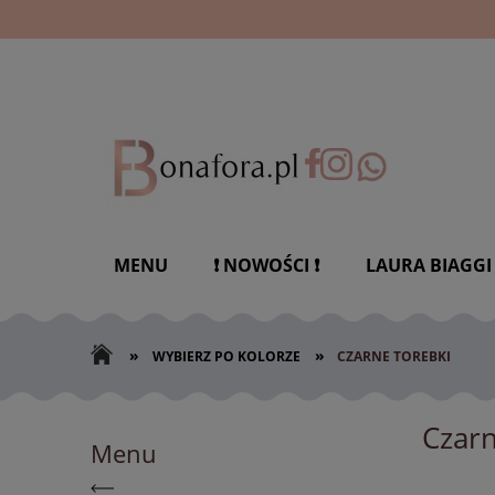
MENU
❗ NOWOŚCI ❗
LAURA BIAGGI
»
»
WYBIERZ PO KOLORZE
CZARNE TOREBKI
Czarn
Menu