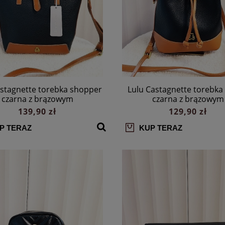
astagnette torebka shopper
Lulu Castagnette torebka
czarna z brązowym
czarna z brązowym
139,90 zł
129,90 zł
P TERAZ
KUP TERAZ