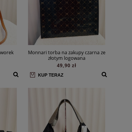
 worek
Monnari torba na zakupy czarna ze
złotym logowana
49,90 zł
KUP TERAZ