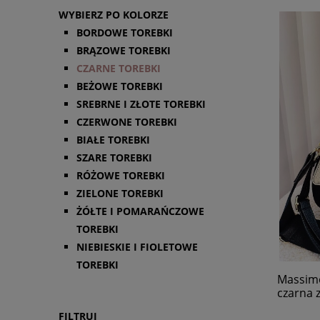
WYBIERZ PO KOLORZE
BORDOWE TOREBKI
BRĄZOWE TOREBKI
CZARNE TOREBKI
BEŻOWE TOREBKI
SREBRNE I ZŁOTE TOREBKI
CZERWONE TOREBKI
BIAŁE TOREBKI
SZARE TOREBKI
RÓŻOWE TOREBKI
ZIELONE TOREBKI
ŻÓŁTE I POMARAŃCZOWE
TOREBKI
NIEBIESKIE I FIOLETOWE
TOREBKI
Massimo
czarna 
FILTRUJ