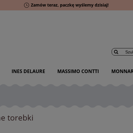
Zamów teraz, paczkę wyślemy dzisiaj!
INES DELAURE
MASSIMO CONTTI
MONNAR
e torebki