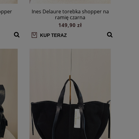
opper
Ines Delaure torebka shopper na
ramię czarna
149,90 zł
KUP TERAZ