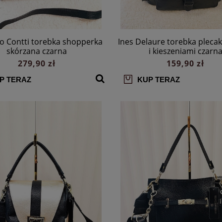
 Contti torebka shopperka
Ines Delaure torebka plecak
skórzana czarna
i kieszeniami czarn
279,90 zł
159,90 zł
P TERAZ
KUP TERAZ