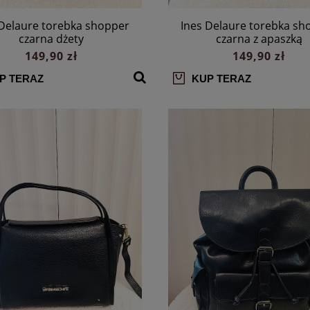
 Delaure torebka shopper
Ines Delaure torebka sh
czarna dżety
czarna z apaszką
149,90 zł
149,90 zł
P TERAZ
KUP TERAZ