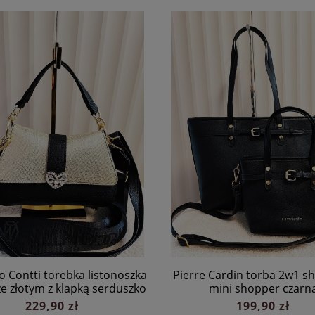
 Contti torebka listonoszka
Pierre Cardin torba 2w1 sh
ze złotym z klapką serduszko
mini shopper czarn
229,90 zł
199,90 zł