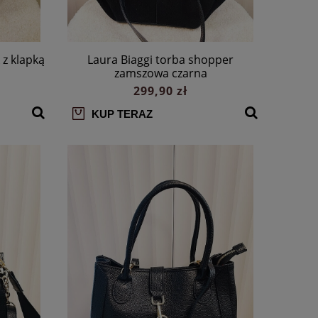
 z klapką
Laura Biaggi torba shopper
a
zamszowa czarna
299,90 zł
KUP TERAZ