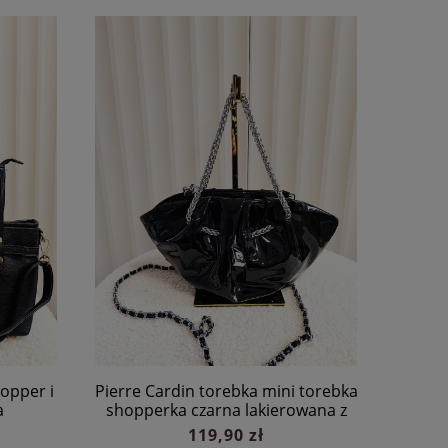
opper i
Pierre Cardin torebka mini torebka
a
shopperka czarna lakierowana z
łańcuszkiem
119,90 zł