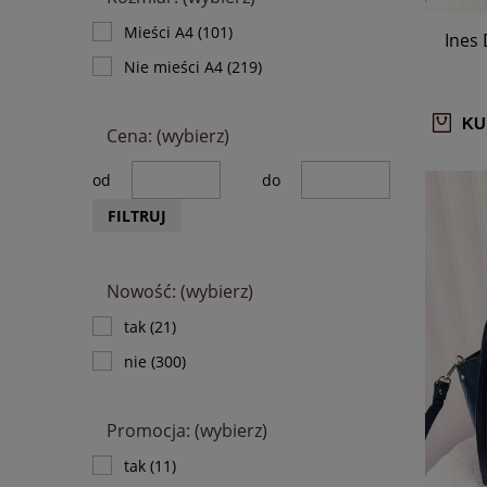
Mieści A4
(101)
Ines
Nie mieści A4
(219)
KU
Cena: (wybierz)
od
do
FILTRUJ
Nowość: (wybierz)
tak
(21)
nie
(300)
Promocja: (wybierz)
tak
(11)