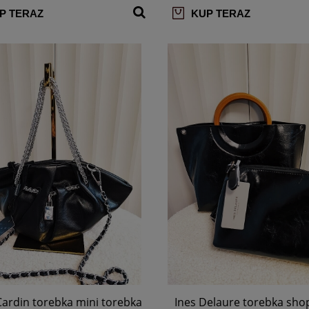
P TERAZ
KUP TERAZ
Cardin torebka mini torebka
Ines Delaure torebka sho