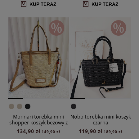
KUP TERAZ
KUP TERAZ
Monnari torebka mini
Nobo torebka mini koszyk
shopper koszyk beżowy z
czarna
taupe
134,90 zł
119,90 zł
149,90 zł
189,90 zł