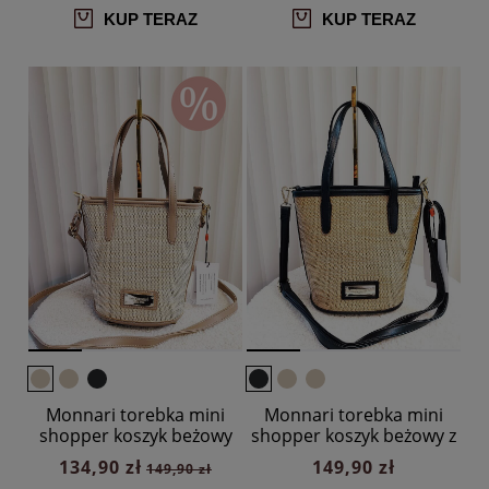
KUP TERAZ
KUP TERAZ
Monnari torebka mini
Monnari torebka mini
shopper koszyk beżowy
shopper koszyk beżowy z
czarnym
134,90 zł
149,90 zł
149,90 zł