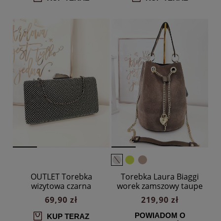
OUTLET Torebka
Torebka Laura Biaggi
wizytowa czarna
worek zamszowy taupe
błyszcząca podłużna
69,90 zł
219,90 zł
POWIADOM O
KUP TERAZ