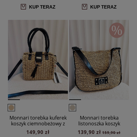
KUP TERAZ
KUP TERAZ
Monnari torebka kuferek
Monnari torebka
koszyk ciemnobeżowy z
listonoszka koszyk
czarnym
beżowy z czarnym
149,90 zł
139,90 zł
159,90 zł