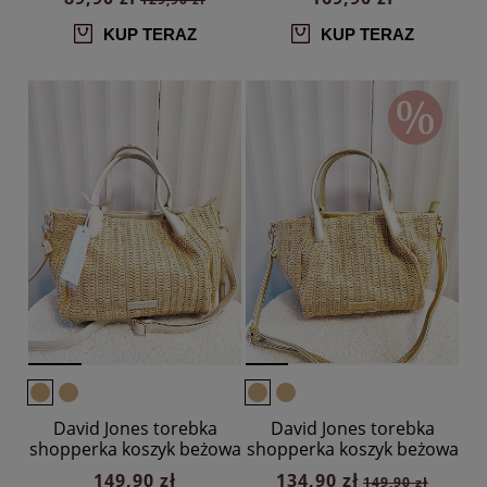
KUP TERAZ
KUP TERAZ
David Jones torebka
David Jones torebka
shopperka koszyk beżowa
shopperka koszyk beżowa
ze złotym
149,90 zł
134,90 zł
149,90 zł