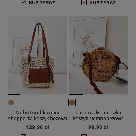
KUP TERAZ
KUP TERAZ
Nobo torebka mini
Torebka listonoszka
shopperka koszyk beżowa
koszyk ciemnobeżowa
z brązowym
okrągła
129,90 zł
99,90 zł