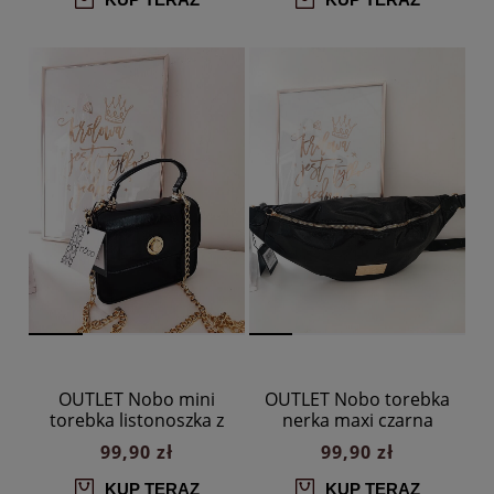
OUTLET Nobo mini
OUTLET Nobo torebka
torebka listonoszka z
nerka maxi czarna
klapką czarna
błyszcząca
99,90 zł
99,90 zł
KUP TERAZ
KUP TERAZ