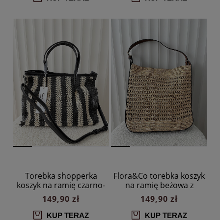
Torebka shopperka
Flora&Co torebka koszyk
koszyk na ramię czarno-
na ramię beżowa z
beżowa
brązowym
149,90 zł
149,90 zł
KUP TERAZ
KUP TERAZ