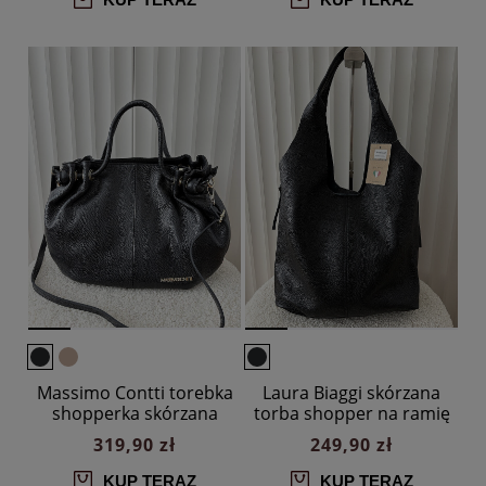
Massimo Contti torebka
Laura Biaggi skórzana
shopperka skórzana
torba shopper na ramię
czarna
czarna
319,90 zł
249,90 zł
KUP TERAZ
KUP TERAZ