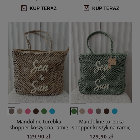
KUP TERAZ
KUP TERAZ
Mandoline torebka
Mandoline torebka
shopper koszyk na ramię
shopper koszyk na ramię
taupe z napisem
zielona z napisem
129,90 zł
129,90 zł