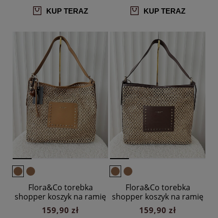
KUP TERAZ
KUP TERAZ
Flora&Co torebka
Flora&Co torebka
shopper koszyk na ramię
shopper koszyk na ramię
ciemnobeżowa
ciemnobeżowa z
159,90 zł
159,90 zł
brązowym