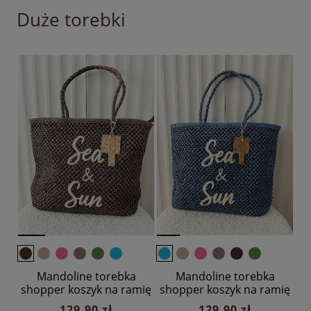
Duże torebki
Mandoline torebka
Mandoline torebka
shopper koszyk na ramię
shopper koszyk na ramię
brązowa z napisem
niebieska z napisem
129,90 zł
129,90 zł