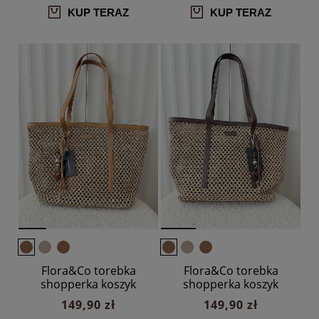
KUP TERAZ
KUP TERAZ
Flora&Co torebka
Flora&Co torebka
shopperka koszyk
shopperka koszyk
ciemnobeżowa
ciemnobeżowa z
149,90 zł
149,90 zł
brązowym