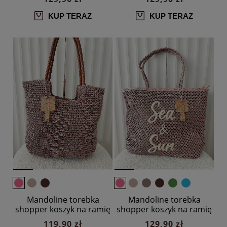
KUP TERAZ
KUP TERAZ
Mandoline torebka
Mandoline torebka
shopper koszyk na ramię
shopper koszyk na ramię
różowa
różowa z napisem
119,90 zł
129,90 zł