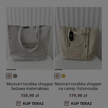
Monnari torebka shopper
Monnari torebka shopper
beżowa materiałowa
na ramię i listonoszka
logowana
2w1 beżowa design
159,90 zł
179,90 zł
KUP TERAZ
KUP TERAZ