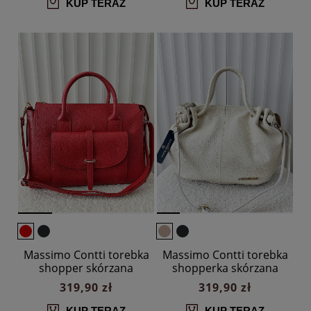
KUP TERAZ
KUP TERAZ
Massimo Contti torebka
Massimo Contti torebka
shopper skórzana
shopperka skórzana
czerwona z kieszenią
beżowa
319,90 zł
319,90 zł
KUP TERAZ
KUP TERAZ