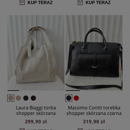
KUP TERAZ
KUP TERAZ
Laura Biaggi torba
Massimo Contti torebka
shopper skórzana
shopper skórzana czarna
beżowa z kieszenią
z kieszenią
299,90 zł
319,90 zł