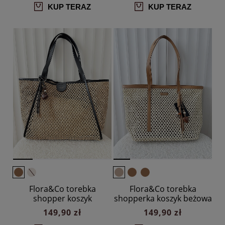
KUP TERAZ
KUP TERAZ
Flora&Co torebka
Flora&Co torebka
shopper koszyk
shopperka koszyk beżowa
ciemnobeżowa z czarnym
149,90 zł
149,90 zł