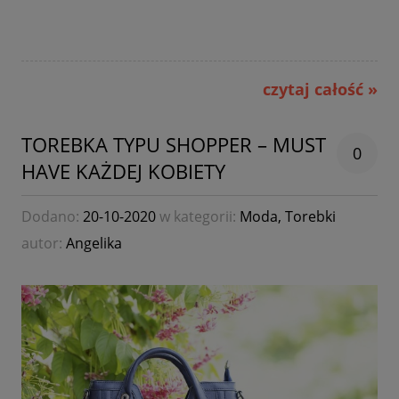
czytaj całość »
TOREBKA TYPU SHOPPER – MUST
0
HAVE KAŻDEJ KOBIETY
Dodano:
20-10-2020
w kategorii:
Moda
,
Torebki
autor:
Angelika