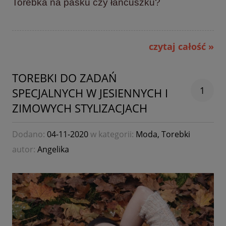
Torebka na pasku czy łańcuszku?
czytaj całość »
TOREBKI DO ZADAŃ
1
SPECJALNYCH W JESIENNYCH I
ZIMOWYCH STYLIZACJACH
Dodano:
04-11-2020
w kategorii:
Moda
,
Torebki
autor:
Angelika