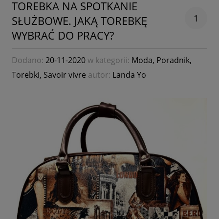
TOREBKA NA SPOTKANIE
1
SŁUŻBOWE. JAKĄ TOREBKĘ
WYBRAĆ DO PRACY?
Dodano:
20-11-2020
w kategorii:
Moda
,
Poradnik
,
Torebki
,
Savoir vivre
autor:
Landa Yo