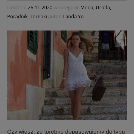
Dodano:
26-11-2020
w kategorii:
Moda
,
Uroda
,
Poradnik
,
Torebki
autor:
Landa Yo
Czy wiesz, że torebkę dopasowujemy do typu