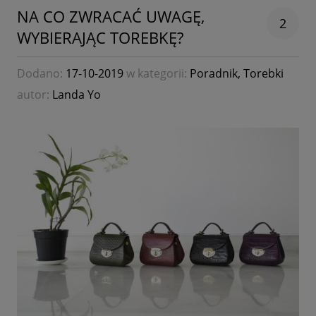
NA CO ZWRACAĆ UWAGĘ,
2
WYBIERAJĄC TOREBKĘ?
Dodano:
17-10-2019
w kategorii:
Poradnik
,
Torebki
autor:
Landa Yo