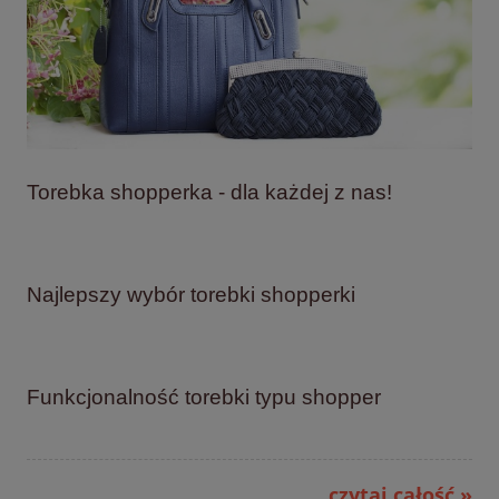
Torebka shopperka - dla każdej z nas!
Najlepszy wybór torebki shopperki
Funkcjonalność torebki typu shopper
czytaj całość »