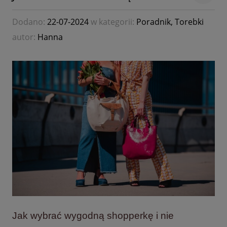
Dodano:
22-07-2024
w kategorii:
Poradnik
,
Torebki
autor:
Hanna
Jak wybrać wygodną shopperkę i nie