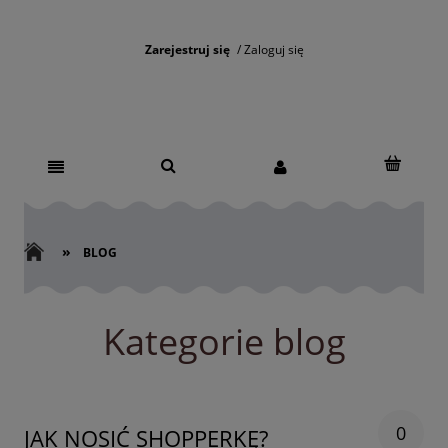
Zarejestruj się
Zaloguj się
»
BLOG
Kategorie blog
0
JAK NOSIĆ SHOPPERKĘ?