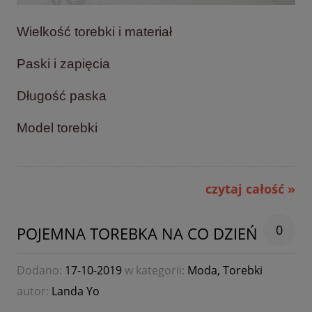
Wielkość torebki i materiał
Paski i zapięcia
Długość paska
Model torebki
czytaj całość »
0
POJEMNA TOREBKA NA CO DZIEŃ
Dodano:
17-10-2019
w kategorii:
Moda
,
Torebki
autor:
Landa Yo