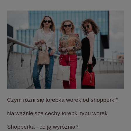
Czym
różni się torebka worek od shopperki?
Najważniejsze cechy torebki typu worek
Shopperka - co ją wyróżnia?