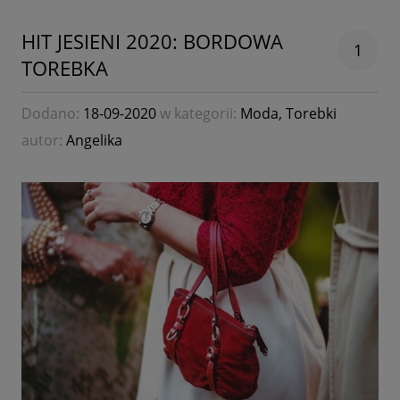
HIT JESIENI 2020: BORDOWA
1
TOREBKA
Dodano:
18-09-2020
w kategorii:
Moda
,
Torebki
autor:
Angelika