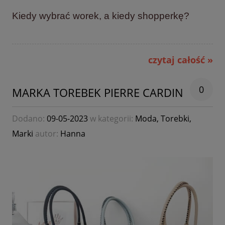
Kiedy wybrać worek, a kiedy shopperkę?
czytaj całość »
0
MARKA TOREBEK PIERRE CARDIN
Dodano:
09-05-2023
w kategorii:
Moda
,
Torebki
,
Marki
autor:
Hanna