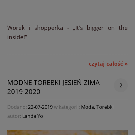
Worek i shopperka - „It's bigger on the
inside!”
czytaj całość »
MODNE TOREBKI JESIEŃ ZIMA
2
2019 2020
Dodano:
22-07-2019
w kategorii:
Moda
,
Torebki
autor:
Landa Yo