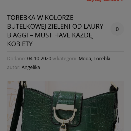
TOREBKA W KOLORZE
BUTELKOWEJ ZIELENI OD LAURY
0
BIAGGI – MUST HAVE KAŻDEJ
KOBIETY
Dodano:
04-10-2020
w kategorii:
Moda
,
Torebki
autor:
Angelika