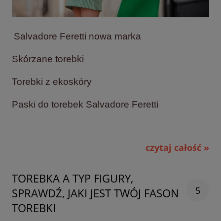
Salvadore Feretti nowa marka
Skórzane torebki
Torebki z ekoskóry
Paski do torebek Salvadore Feretti
czytaj całość »
TOREBKA A TYP FIGURY,
5
SPRAWDŹ, JAKI JEST TWÓJ FASON
TOREBKI