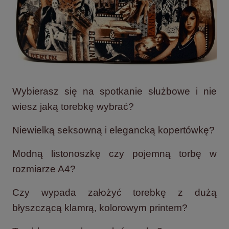
Wybierasz się na spotkanie służbowe i nie
wiesz jaką torebkę wybrać?
Niewielką seksowną i elegancką kopertówkę?
Modną listonoszkę czy pojemną torbę w
rozmiarze A4?
Czy wypada założyć torebkę z dużą
błyszczącą klamrą, kolorowym printem?