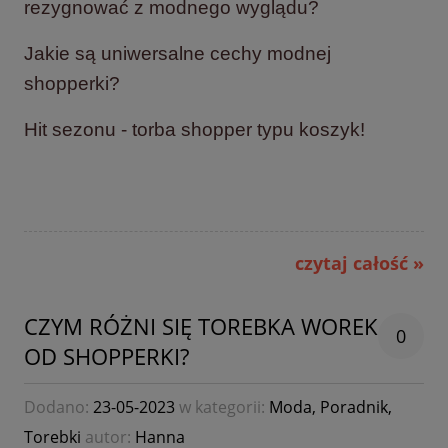
rezygnować z modnego wyglądu?
Jakie są uniwersalne cechy modnej
shopperki?
Hit sezonu - torba shopper typu koszyk!
czytaj całość »
CZYM RÓŻNI SIĘ TOREBKA WOREK
0
OD SHOPPERKI?
Dodano:
23-05-2023
w kategorii:
Moda
,
Poradnik
,
Torebki
autor:
Hanna