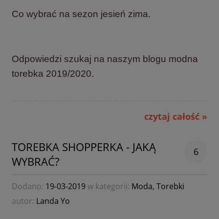
Co wybrać na sezon jesień zima.
Odpowiedzi szukaj na naszym blogu modna
torebka 2019/2020.
czytaj całość »
TOREBKA SHOPPERKA - JAKĄ
6
WYBRAĆ?
Dodano:
19-03-2019
w kategorii:
Moda
,
Torebki
autor:
Landa Yo