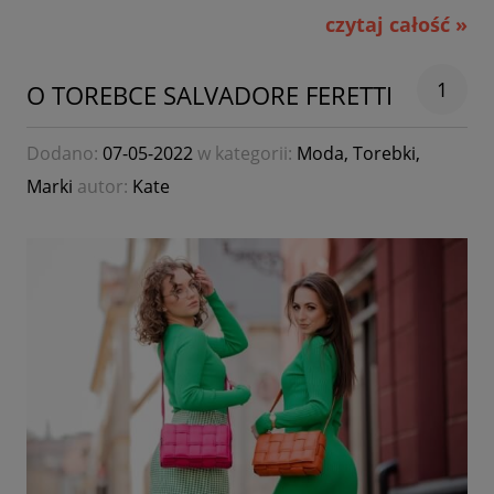
czytaj całość »
1
O TOREBCE SALVADORE FERETTI
Dodano:
07-05-2022
w kategorii:
Moda
,
Torebki
,
Marki
autor:
Kate