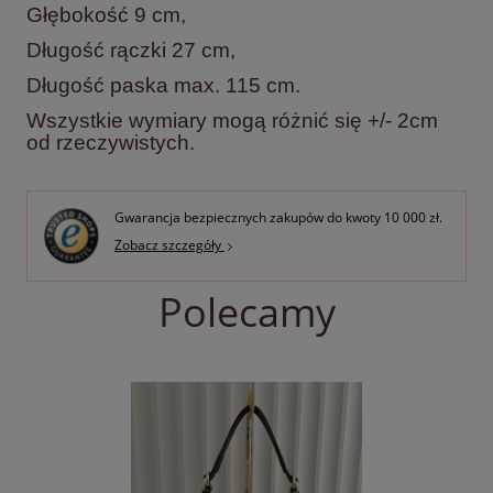
Głębokość 9 cm,
Długość rączki 27 cm,
Długość paska max. 115 cm.
Wszystkie wymiary mogą różnić się +/- 2cm
od rzeczywistych.
Gwarancja bezpiecznych zakupów do kwoty 10 000 zł.
Zobacz szczegóły
Polecamy