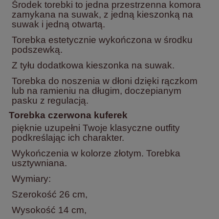
Środek torebki to jedna przestrzenna komora
zamykana na suwak, z jedną kieszonką na
suwak i jedną otwartą.
Torebka estetycznie wykończona w środku
podszewką.
Z tyłu dodatkowa kieszonka na suwak.
Torebka do noszenia w dłoni dzięki rączkom
lub na ramieniu na długim, doczepianym
pasku z regulacją.
Torebka czerwona kuferek
pięknie uzupełni Twoje klasyczne outfity
podkreślając ich charakter.
Wykończenia w kolorze złotym. Torebka
usztywniana.
Wymiary:
Szerokość
26 cm,
Wysokość 14 cm,