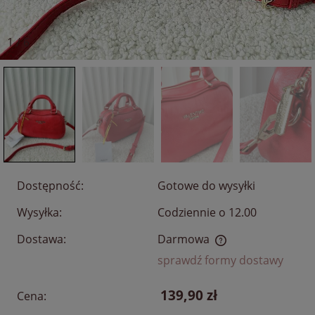
1
/
6
Dostępność:
Gotowe do wysyłki
Wysyłka:
Codziennie o 12.00
Dostawa:
Darmowa
Cena nie zawiera ewentualnych kosztów płatności
sprawdź formy dostawy
139,90 zł
Cena: