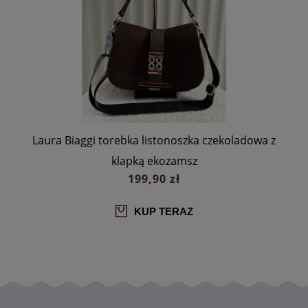
a
Laura Biaggi torebka listonoszka czekoladowa z
klapką ekozamsz
199,90 zł
KUP TERAZ