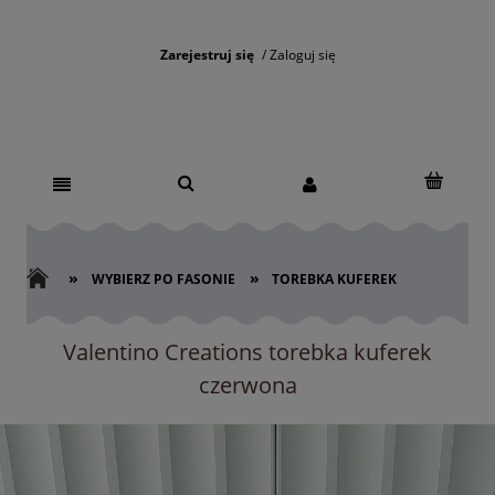
Zarejestruj się
Zaloguj się
»
»
WYBIERZ PO FASONIE
TOREBKA KUFEREK
Valentino Creations torebka kuferek
czerwona